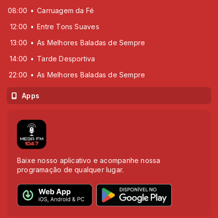
08:00
Carruagem da Fé
12:00
Entre Tons Suaves
13:00
As Melhores Baladas de Sempre
14:00
Tarde Desportiva
22:00
As Melhores Baladas de Sempre
Apps
Baixe nosso aplicativo e acompanhe nossa
programação de qualquer lugar.