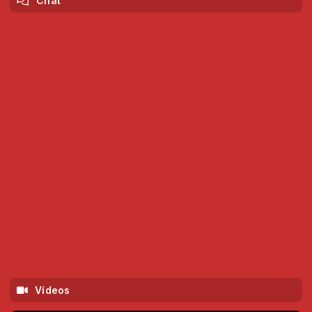
Chat
Vídeos