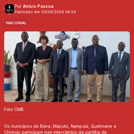
Por
Anísio Pascoa
Publicado em 03/06/2026 06:54
NACIONAL
Foto CMB
Os municípios da Beira, Maputo, Nampula, Quelimane e
Chimoio participam num intercâmbio de partilha de