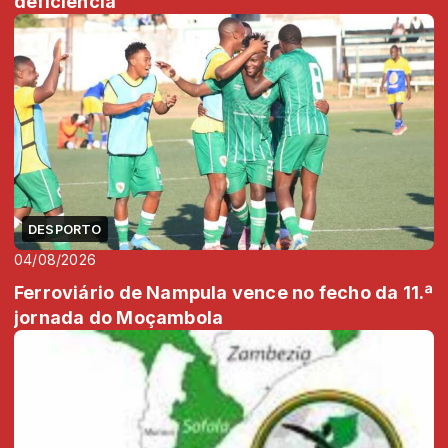
deficiência
DESPORTO
04/08/2026
Ferroviário de Nampula vence no fecho da 11.ª
jornada do Moçambola