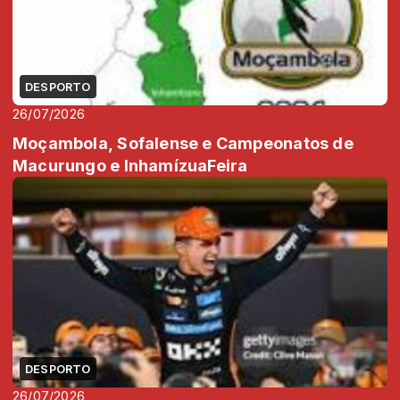
DESPORTO
26/07/2026
Moçambola, Sofalense e Campeonatos de
Macurungo e InhamízuaFeira
DESPORTO
26/07/2026