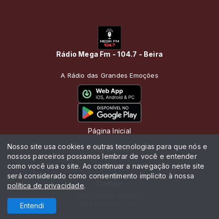
Rádio Mega Fm - 104.7 - Beira
A Rádio das Grandes Emoções
Página Inicial
Nosso site usa cookies e outras tecnologias para que nós e
Programação
nossos parceiros possamos lembrar de você e entender
como você usa o site. Ao continuar a navegação neste site
Notícias
será considerado como consentimento implícito à nossa
Contato
política de privacidade
.
Todos os direitos reservados.
Com a tecnologia
Entendi