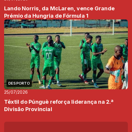
Lando Norris, da McLaren, vence Grande
Prémio da Hungria de Fórmula 1
DESPORTO
25/07/2026
Têxtil do Púnguè reforça liderança na 2.ª
Divisão Provincial